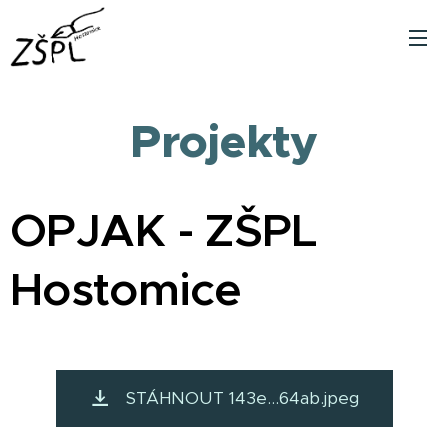
Projekty
OPJAK - ZŠPL
Hostomice
STÁHNOUT 143e...64ab.jpeg