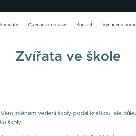
kumenty
Obecné informace
Kontakt
Výchovné porad
Zvířata ve škole
Vám jménem vedení školy podal krátkou, ale důležit
u školy.