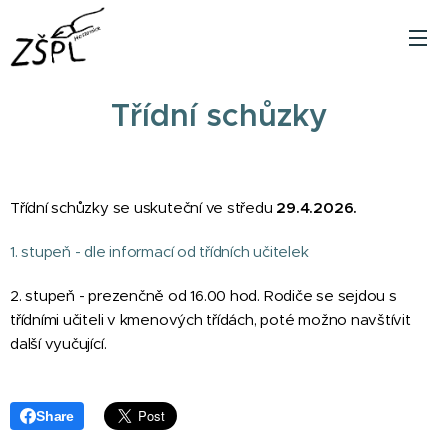
Třídní schůzky
Třídní schůzky se uskuteční ve středu
29.4.2026.
1. stupeň - dle informací od třídních učitelek
2. stupeň - prezenčně od 16.00 hod. Rodiče se sejdou s
třídními učiteli v kmenových třídách, poté možno navštívit
další vyučující.
Share