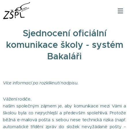
Sjednocení oficiální
komunikace školy - systém
Bakaláři
Více informací po rozkliknutí nadpisu.
Vážení rodiče,
naším společným zájmem je, aby komunikace mezi Vámi a
školou byla co nejrychlejší a především spolehlivá. Protože
běžná e-mailová pošta s sebou nese technická rizika (např.
automatické třídění zpráv do složek nevyžádané pošty –