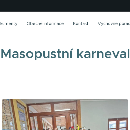
kumenty
Obecné informace
Kontakt
Výchovné porad
Masopustní karneval