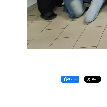
Share