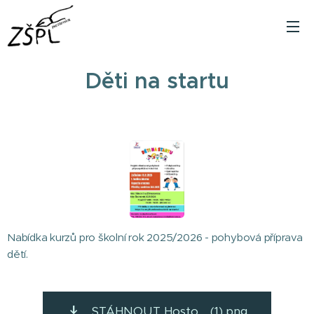
Děti na startu
Nabídka kurzů pro školní rok 2025/2026 - pohybová příprava
dětí.
STÁHNOUT Hosto... (1).png