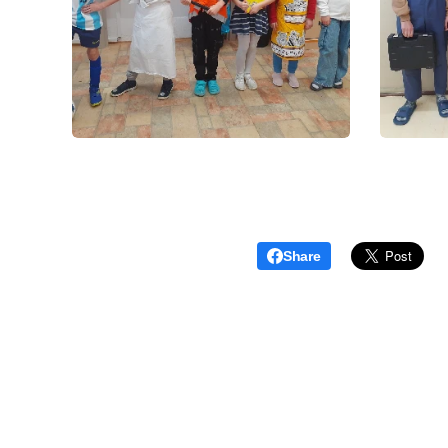
Share