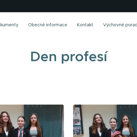
kumenty
Obecné informace
Kontakt
Výchovné porad
Den profesí